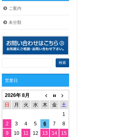
ご案内
未分類
営業日
2026年 8月
日
月
火
水
木
金
土
1
2
3
4
5
6
7
8
9
10
11
12
13
14
15