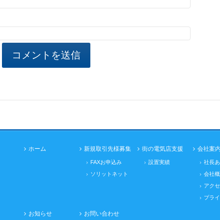
ホーム
新規取引先様募集
街の電気店支援
会社案
FAXお申込み
設置実績
社長あ
ソリットネット
会社概
アクセ
プライ
お知らせ
お問い合わせ