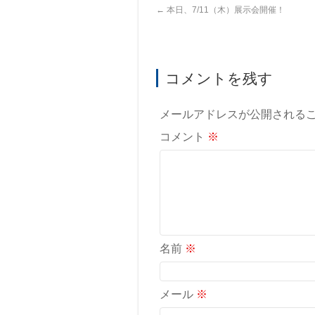
←
本日、7/11（木）展示会開催！
コメントを残す
メールアドレスが公開される
コメント
※
名前
※
メール
※