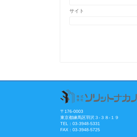
サイト
〒176-0003
東京都練馬区羽沢３-３８-１９
TEL：03-3948-5331
FAX：03-3948-5725