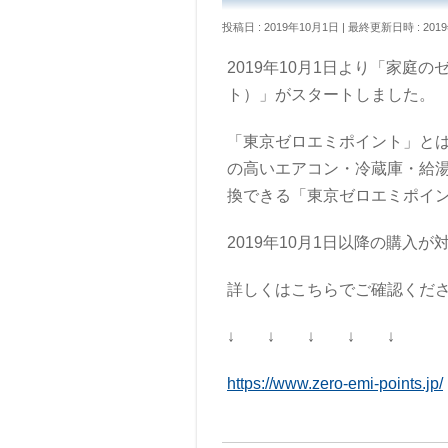
投稿日 : 2019年10月1日
最終更新日時 : 201
2019年10月1日より「家
ト）」がスタートしました。
「東京ゼロエミポイント」と
の高いエアコン・冷蔵庫・給湯
換できる「東京ゼロエミポイ
2019年10月1日以降の購入が
詳しくはこちらでご確認くだ
↓ ↓ ↓ ↓ ↓
https://www.zero-emi-points.jp/