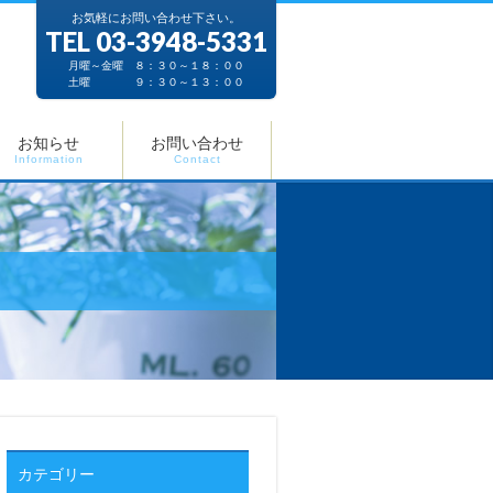
お気軽にお問い合わせ下さい。
TEL 03-3948-5331
月曜～金曜 ８：３０～１８：００
土曜 ９：３０～１３：００
お知らせ
お問い合わせ
Information
Contact
カテゴリー