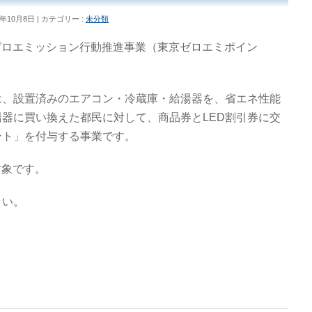
9年10月8日
カテゴリー :
未分類
庭のゼロエミッション行動推進事業（東京ゼロエミポイン
は、設置済みのエアコン・冷蔵庫・給湯器を、省エネ性能
器に買い換えた都民に対して、商品券とLED割引券に交
ント」を付与する事業です。
対象です。​
さい。