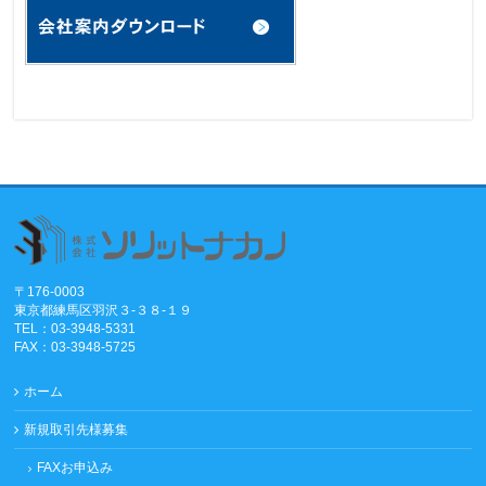
〒176-0003
東京都練馬区羽沢３-３８-１９
TEL：03-3948-5331
FAX：03-3948-5725
ホーム
新規取引先様募集
FAXお申込み