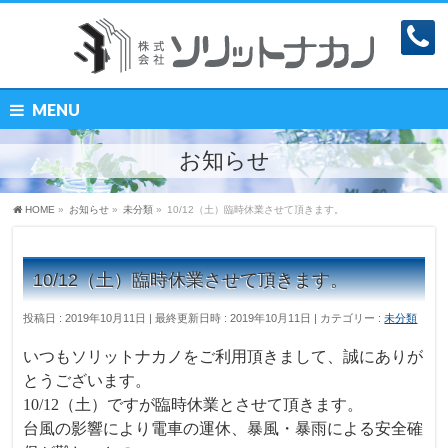
MENU
お知らせ
HOME
»
お知らせ
»
未分類
»
10/12（土）臨時休業させて頂きます。
10/12（土）臨時休業させて頂きます。
投稿日 : 2019年10月11日
最終更新日時 : 2019年10月11日
カテゴリー :
未分類
いつもソリットナカノをご利用頂きまして、誠にありが
とうございます。
10/12（土）ですが臨時休業とさせて頂きます。
台風の影響により電車の運休、暴風・暴雨による
安全確