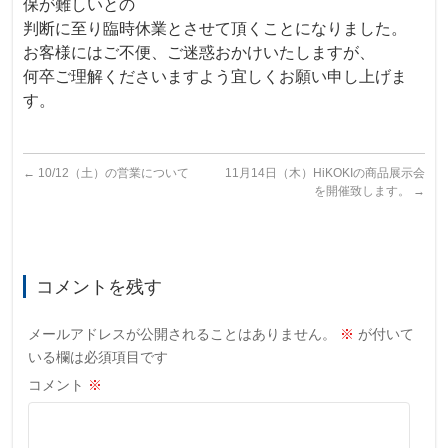
保が難しいとの
判断に至り
臨時休業とさせて頂くことになりました。
お客様にはご不便、ご迷惑おかけいたしますが、
何卒ご理解くださいますよう宜しくお願い申し上げま
す。
←
10/12（土）の営業について
11月14日（木）HiKOKIの商品展示会
を開催致します。
→
コメントを残す
メールアドレスが公開されることはありません。
※
が付いて
いる欄は必須項目です
コメント
※