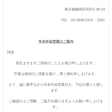
東京都練馬区羽沢3-38-19
TEL：03-3948-5331・2561
年
末年始営業のご案内
拝啓
貴社ますますご清栄のこととお喜び申し上げます。
平素は格別のご高配を賜り、厚く御礼申し上げます。
さて、誠に勝手ながら年末年始営業日を、下記の通りと致し
ます。
ご確認の上ご理解、ご協力を賜りますようお願い申し上げま
す。