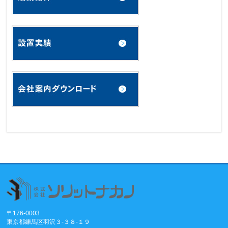
〒176-0003
東京都練馬区羽沢３-３８-１９