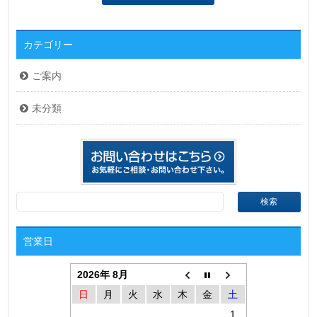
カテゴリー
ご案内
未分類
営業日
2026年 8月
日
月
火
水
木
金
土
1